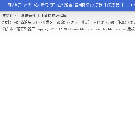
网站首页
|
产品中心
|
新闻资讯
|
在线留言
|
营销网络
|
关于我们
|
联系我们
Co
友情连接：
机床铸件
工业酒精
热收缩膜
地址：河北省泊头市工业开发区 邮编：062150 电话：0317-8192569 传真：0317-8192
泊头市义涵联轴器厂 Copyright © 2012-2030
www.btslzqc.com
All Rights Reserved 