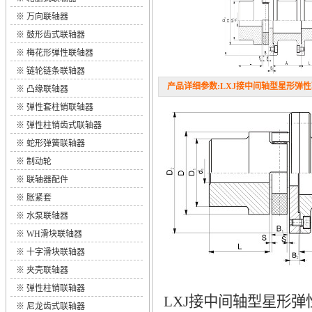
※
万向联轴器
※
鼓形齿式联轴器
※
梅花形弹性联轴器
※
链轮链条联轴器
产品详细参数:LXJ接中间轴型星形弹性联轴
※
凸缘联轴器
※
弹性套柱销联轴器
※
弹性柱销齿式联轴器
※
蛇形弹簧联轴器
※
制动轮
※
联轴器配件
※
胀紧套
※
水泵联轴器
※
WH滑块联轴器
※
十字滑块联轴器
※
夹壳联轴器
※
弹性柱销联轴器
LXJ接中间轴型星形弹性联轴
※
尼龙齿式联轴器