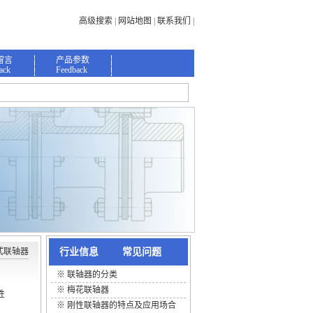
高级搜索
|
网站地图
|
联系我们
|
留言
产品参数
ack
Feedback
式联轴器
行业信息
常见问题
※
联轴器的分类
※
梅花联轴器
性
※
刚性联轴器的特点及应用场合