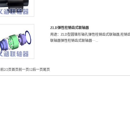
ZLD弹性柱销齿式联轴器
用途：ZLD型圆锥形轴孔弹性柱销齿式联轴器,柱销
联轴器弹性柱销齿式联轴器···...
前2/2页
首页
前一页
1
2
后一页
尾页